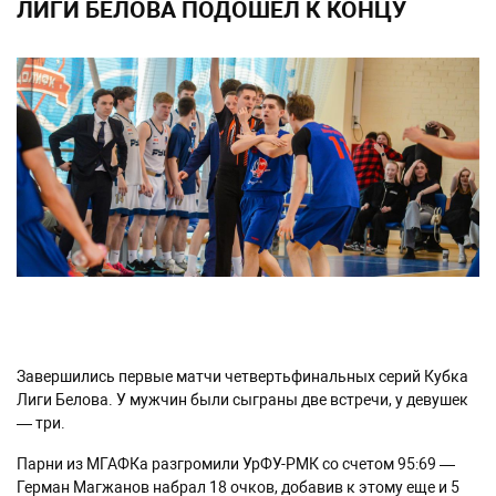
ЛИГИ БЕЛОВА ПОДОШЕЛ К КОНЦУ
Завершились первые матчи четвертьфинальных серий Кубка
Лиги Белова. У мужчин были сыграны две встречи, у девушек
— три.
Парни из МГАФКа разгромили УрФУ-РМК со счетом 95:69 —
Герман Магжанов набрал 18 очков, добавив к этому еще и 5