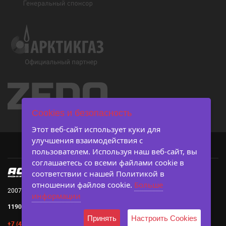
Cookies и безопасность
Этот веб-сайт использует куки для
улучшения взаимодействия с
пользователем. Используя наш веб-сайт, вы
соглашаетесь со всеми файлами cookie в
соответствии с нашей Политикой в ​​
отношении файлов cookie.
Больше
2007-2026 © Ассоциация студенческого баскетбола
информации
119019, г. Москва, Большой Афанасьевский пер., д. 3, с. 3
Принять
Настроить Cookies
+7 (495) 642-45-83