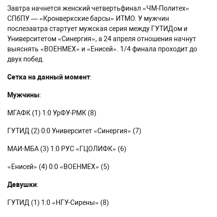
Завтра начнется женский четвертьфинал «ЧМ-Политех»
СПбПУ — «Кронверкские барсы» ИТМО. У мужчин
послезавтра стартует мужская серия между ГУТИДом и
Университетом «Синергия», а 24 апреля отношения начнут
выяснять «ВОЕНМЕХ» и «Енисей». 1/4 финала проходит до
двух побед.
Сетка на данный момент
:
Мужчины
:
МГАФК (1) 1:0 УрФУ-РМК (8)
ГУТИД (2) 0:0 Университет «Синергия» (7)
МАИ-МБА (3) 1:0 РУС «ГЦОЛИФК» (6)
«Енисей» (4) 0:0 «ВОЕНМЕХ» (5)
Девушки
:
ГУТИД (1) 1:0 «НГУ-Сирены» (8)