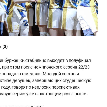
 (3)
ринбурженки стабильно выходят в полуфинал
, при этом после чемпионского сезона-22/23
е попадала в медали. Молодой состав и
лективе девушек, завершающих студенческую
 году, говорят о неплохих перспективах
дачную серию уже в настоящем розыгрыше.