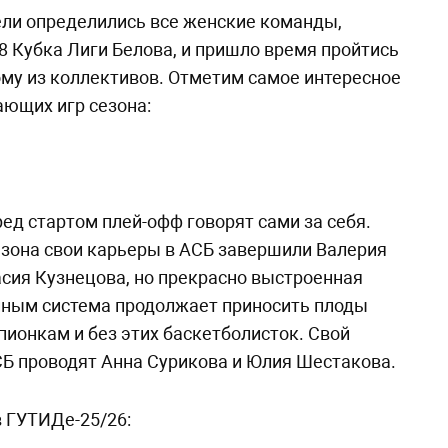
ели определились все женские команды,
 Кубка Лиги Белова, и пришло время пройтись
му из коллективов. Отметим самое интересное
ющих игр сезона:
ред стартом плей-офф говорят сами за себя.
зона свои карьеры в АСБ завершили Валерия
сия Кузнецова, но прекрасно выстроенная
ным система продолжает приносить плоды
онкам и без этих баскетболисток. Свой
СБ проводят Анна Сурикова и Юлия Шестакова.
 ГУТИДе-25/26: