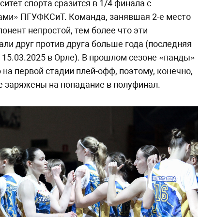
итет спорта сразится в 1/4 финала с
ми» ПГУФКСиТ. Команда, занявшая 2-е место
понент непростой, тем более что эти
али друг против друга больше года (последняя
 15.03.2025 в Орле). В прошлом сезоне «панды»
 на первой стадии плей-офф, поэтому, конечно,
е заряжены на попадание в полуфинал.