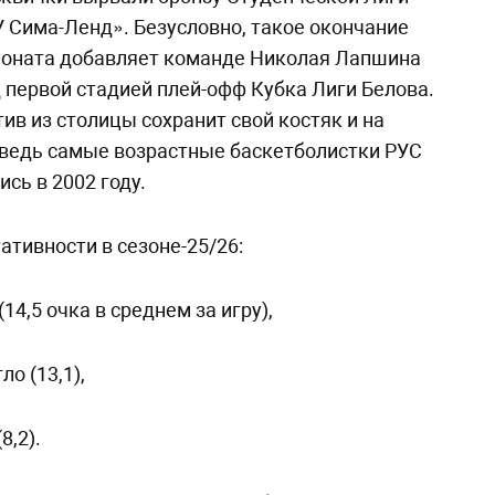
 Сима-Ленд». Безусловно, такое окончание
ионата добавляет команде Николая Лапшина
 первой стадией плей-офф Кубка Лиги Белова.
ив из столицы сохранит свой костяк и на
 ведь самые возрастные баскетболистки РУС
сь в 2002 году.
ативности в сезоне-25/26:
14,5 очка в среднем за игру),
ло (13,1),
8,2).