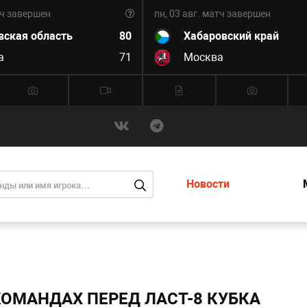
ч завершен
пн, 03 авг.
матч завершен
вская область
80
Хабаровский край
а
71
Москва
Новости
ОМАНДАХ ПЕРЕД ЛАСТ-8 КУБКА