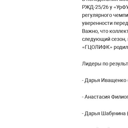
РЖД-25/26 у «УрФУ
регулярного чемп
уверенности перед
Важно, что коллект
следующий сезон,
«ГЦОЛИФК» родили
Лидеры по результ
- Дарья Иващенко (
- Анастасия Филиог
- Дарья Шабунина (