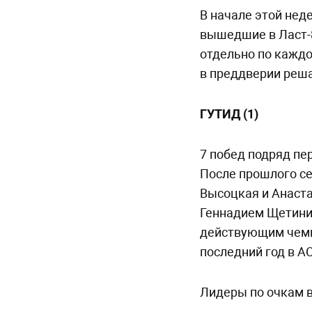
В начале этой нед
вышедшие в Ласт-8
отдельно по каждо
в преддверии реша
ГУТИД (1)
7 побед подряд пе
После прошлого се
Высоцкая и Анаста
Геннадием Щетини
действующим чемпи
последний год в А
Лидеры по очкам в