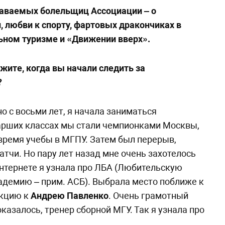
наваемых болельщиц Ассоциации – о
, любви к спорту, фартовых дракончиках в
ьном туризме и «Движении вверх».
ажите, когда вы начали следить за
?
о с восьми лет, я начала заниматься
арших классах мы стали чемпионками Москвы,
 время учебы в МГПУ. Затем был перерыв,
атчи. Но пару лет назад мне очень захотелось
 Интернете я узнала про ЛБА (Любительскую
демию – прим. АСБ). Выбрала место поближе к
екцию к
Андрею Павленко
. Очень грамотный
оказалось, тренер сборной МГУ. Так я узнала про