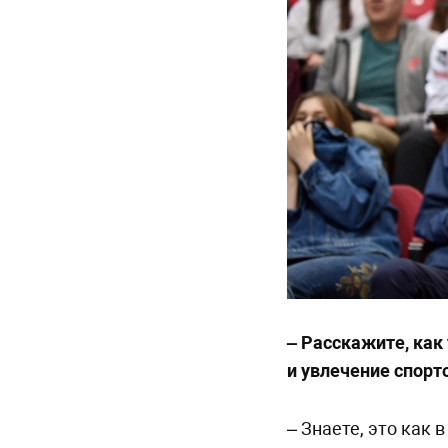
– Расскажите, как
и увлечение спорт
– Знаете, это как 