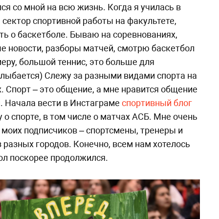
лся со мной на всю жизнь. Когда я училась в
а сектор спортивной работы на факультете,
ть о баскетболе. Бываю на соревнованиях,
е новости, разборы матчей, смотрю баскетбол
меру, большой теннис, это больше для
улыбается) Слежу за разными видами спорта на
. Спорт – это общение, а мне нравится общение
. Начала вести в Инстаграме
спортивный блог
у о спорте, в том числе о матчах АСБ. Мне очень
и моих подписчиков – спортсмены, тренеры и
разных городов. Конечно, всем нам хотелось
ол поскорее продолжился.