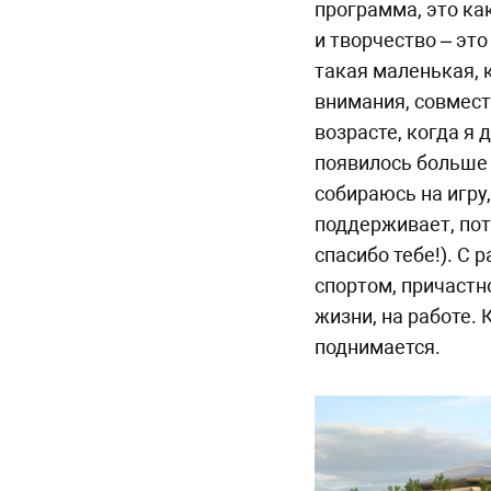
программа, это как
и творчество – эт
такая маленькая, 
внимания, совмест
возрасте, когда я 
появилось больше в
собираюсь на игру
поддерживает, пото
спасибо тебе!). С
спортом, причастн
жизни, на работе.
поднимается.