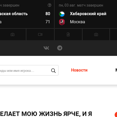
ч завершен
пн, 03 авг.
матч завершен
вская область
80
Хабаровский край
а
71
Москва
Новости
ЕЛАЕТ МОЮ ЖИЗНЬ ЯРЧЕ, И Я