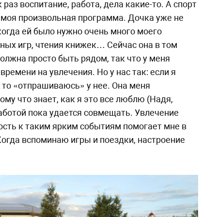
 раз воспитание, работа, дела какие-то. А спорт
о моя произвольная программа. Дочка уже не
когда ей было нужно очень много моего
ных игр, чтения книжек… Сейчас она в том
должна просто быть рядом, так что у меня
ремени на увлечения. Но у нас так: если я
, то «отпрашиваюсь» у нее. Она меня
му что знает, как я это все люблю (Надя,
 работой пока удается совмещать. Увлечение
ость к таким ярким событиям помогает мне в
 Когда вспоминаю игры и поездки, настроение